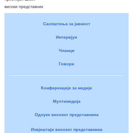
високи представник
Саопштења за јавност
Интервјуи
Чланци
Говори
Конференције за медије
Мултимедија
Одлуке високог представника
Извјештаји високог представника