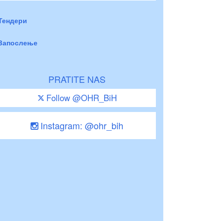
Тендери
Запослење
PRATITE NAS
Follow @OHR_BiH
Instagram: @ohr_bih