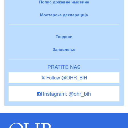
Попис државне имовине
Мостарска декларација
Тендери
Запослење
PRATITE NAS
Follow @OHR_BiH
Instagram: @ohr_bih