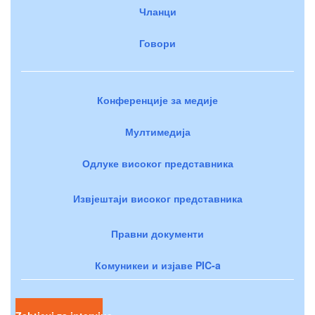
Чланци
Говори
Конференције за медије
Мултимедија
Одлуке високог представника
Извјештаји високог представника
Правни документи
Комуникеи и изјаве PIC-a