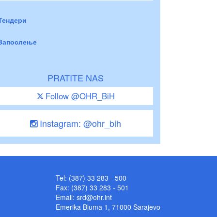
Тендери
Запослење
PRATITE NAS
Follow @OHR_BiH
Instagram: @ohr_bih
Tel: (387) 33 283 - 500
Fax: (387) 33 283 - 501
Email:
srd@ohr.int
Emerika Bluma 1, 71000 Sarajevo