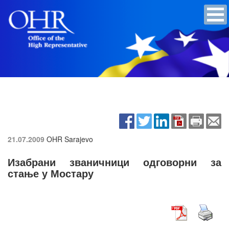
21.07.2009
OHR Sarajevo
Изабрани званичници одговорни за
стање у Мостару