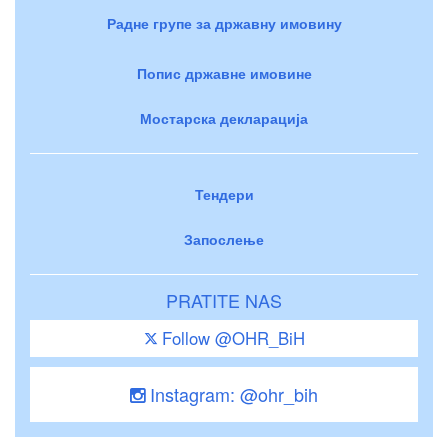
Радне групе за државну имовину
Попис државне имовине
Мостарска декларација
Тендери
Запослење
PRATITE NAS
Follow @OHR_BiH
Instagram: @ohr_bih