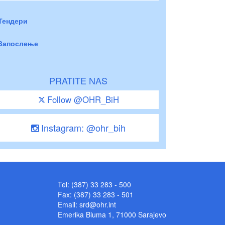
Тендери
Запослење
PRATITE NAS
Follow @OHR_BiH
Instagram: @ohr_bih
Tel: (387) 33 283 - 500
Fax: (387) 33 283 - 501
Email:
srd@ohr.int
Emerika Bluma 1, 71000 Sarajevo