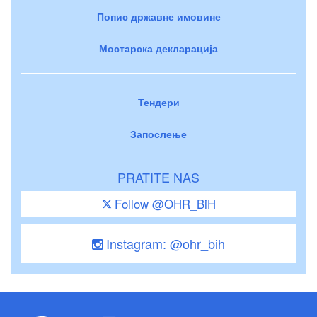
Попис државне имовине
Мостарска декларација
Тендери
Запослење
PRATITE NAS
Follow @OHR_BiH
Instagram: @ohr_bih