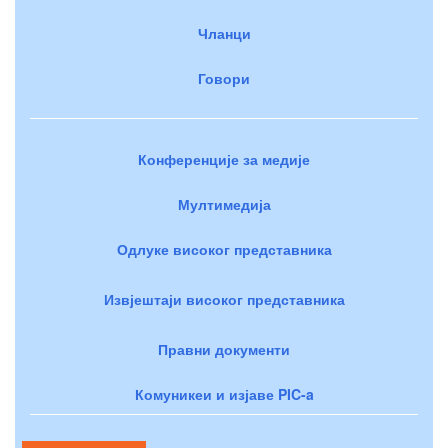
Чланци
Говори
Конференције за медије
Мултимедија
Одлуке високог представника
Извјештаји високог представника
Правни документи
Комуникеи и изјаве PIC-a