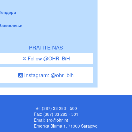
Тендери
Запослење
PRATITE NAS
Follow @OHR_BiH
Instagram: @ohr_bih
Tel: (387) 33 283 - 500
Fax: (387) 33 283 - 501
Email:
srd@ohr.int
Emerika Bluma 1, 71000 Sarajevo