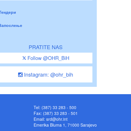
Тендери
Запослење
PRATITE NAS
Follow @OHR_BiH
Instagram: @ohr_bih
Tel: (387) 33 283 - 500
Fax: (387) 33 283 - 501
Email:
srd@ohr.int
Emerika Bluma 1, 71000 Sarajevo