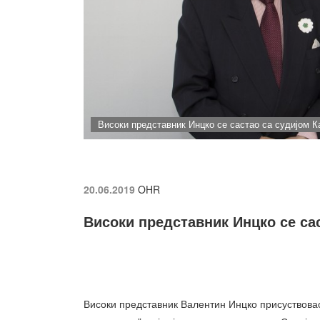
Високи представник Инцко се састао са судијом 
20.06.2019
OHR
Високи представник Инцко се са
Високи представник Валентин Инцко присуствова