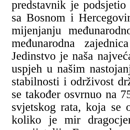
predstavnik je podsjetio
sa Bosnom i Hercegovin
mijenjanju međunarodn
međunarodna zajednic
Jedinstvo je naša najveć
uspjeh u našim nastoja
stabilnosti i održivost 
se također osvrnuo na 75
svjetskog rata, koja se 
koliko je mir dragocj