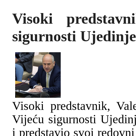
Visoki predstavn
sigurnosti Ujedinje
Visoki predstavnik, Val
Vijeću sigurnosti Ujedin
i predstavio svoj redovni