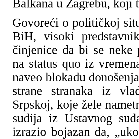
Balkana u Zagrebu, koji 
Govoreći o političkoj sit
BiH, visoki predstavnik
činjenice da bi se neke 
na status quo iz vremena
naveo blokadu donošenja
strane stranaka iz vla
Srpskoj, koje žele namet
sudija iz Ustavnog sud
izrazio bojazan da, „uko