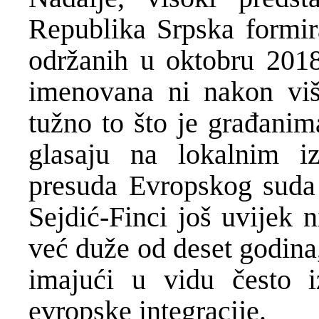
Republika Srpska formir
održanih u oktobru 2018
imenovana ni nakon viš
tužno to što je građani
glasaju na lokalnim i
presuda Evropskog suda 
Sejdić-Finci još uvijek 
već duže od deset godina,
imajući u vidu često iz
evropske integracije.