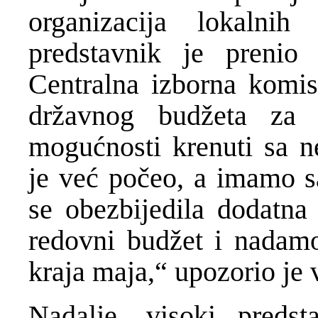
organizacija lokalni
predstavnik je prenio 
Centralna izborna komis
državnog budžeta za
mogućnosti krenuti sa 
je već počeo, a imamo s
se obezbijedila dodatna
redovni budžet i nadamo
kraja maja,“ upozorio je 
Nadalje, visoki preds