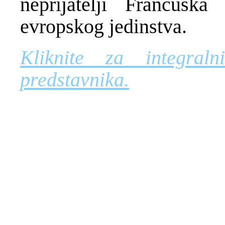
neprijatelji Francusk
evropskog jedinstva.
Kliknite za integral
predstavnika.