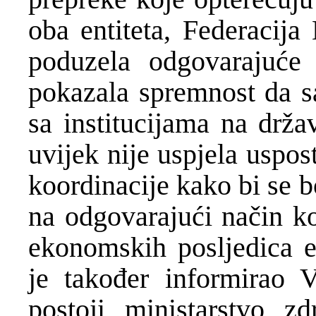
oba entiteta, Federacija
poduzela odgovarajuć
pokazala spremnost da sa
sa institucijama na drž
uvijek nije uspjela uspo
koordinacije kako bi se 
na odgovarajući način ko
ekonomskih posljedica e
je također informirao 
postoji ministarstvo z