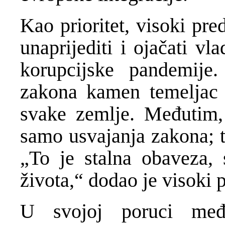
Kao prioritet, visoki pr
unaprijediti i ojačati v
korupcijske pandemije
zakona kamen temeljac d
svake zemlje. Međutim,
samo usvajanja zakona; t
„To je stalna obaveza, 
života,“ dodao je visoki 
U svojoj poruci među