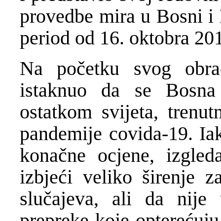
provedbe mira u Bosni i 
period od 16. oktobra 201
Na početku svog obrać
istaknuo da se Bosna
ostatkom svijeta, trenut
pandemije covida-19. Iak
konačne ocjene, izgled
izbjeći veliko širenje z
slučajeva, ali da nije 
prepreke koje opterećuju