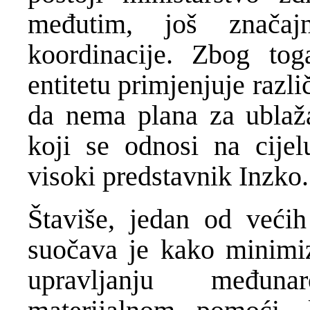
međutim, još značaj
koordinacije. Zbog to
entitetu primjenjuje razli
da nema plana za ublaž
koji se odnosi na cijel
visoki predstavnik Inzko.
Štaviše, jedan od veći
suočava je kako minimiz
upravljanju međun