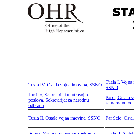
Tuzla I, Vojna
Tuzla IV, Ostala vojna imovina, SSNO
SSNO
Husino, Sekretarijat unutrasnjih
Pasci, Ostala v
poslova, Sekretarijat za narodnu
za narodnu od
odbranu
Tuzla II, Ostala vojna imovina, SSNO
Par Selo, Ost
Solina, Vojna imovina-perspektivna,
Tuzla II, Sud