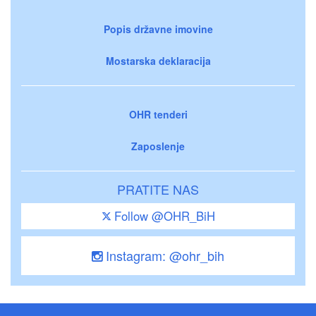
Popis državne imovine
Mostarska deklaracija
OHR tenderi
Zaposlenje
PRATITE NAS
Follow @OHR_BiH
Instagram: @ohr_bih