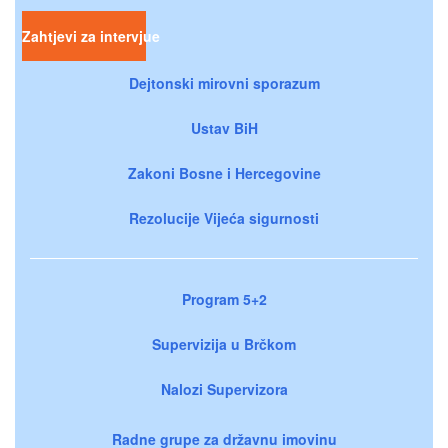
Zahtjevi za intervjue
Dejtonski mirovni sporazum
Ustav BiH
Zakoni Bosne i Hercegovine
Rezolucije Vijeća sigurnosti
Program 5+2
Supervizija u Brčkom
Nalozi Supervizora
Radne grupe za državnu imovinu