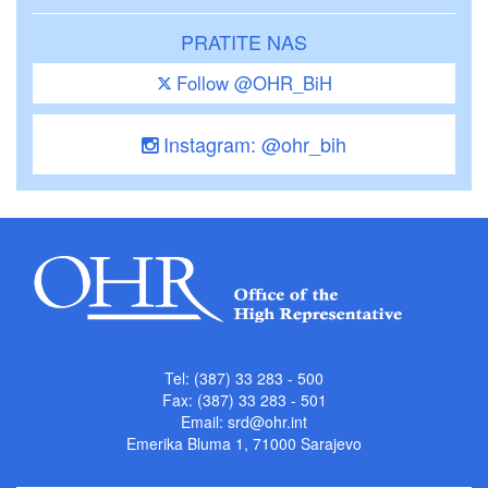
PRATITE NAS
Follow @OHR_BiH
Instagram: @ohr_bih
Tel: (387) 33 283 - 500
Fax: (387) 33 283 - 501
Email:
srd@ohr.int
Emerika Bluma 1, 71000 Sarajevo