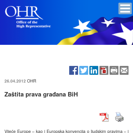
26.04.2012
OHR
Zaštita prava građana BiH
Vijeće Europe – kao i Europska konvencija o ljudskim pravima – i