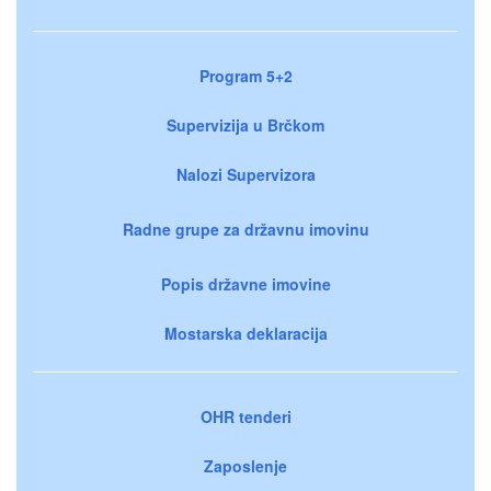
Program 5+2
Supervizija u Brčkom
Nalozi Supervizora
Radne grupe za državnu imovinu
Popis državne imovine
Mostarska deklaracija
OHR tenderi
Zaposlenje