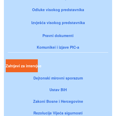
Odluke visokog predstavnika
Izvješća visokog predstavnika
Pravni dokumenti
Komunikei i izjave PIC-a
Zahtjevi za intervjue
Dejtonski mirovni sporazum
Ustav BiH
Zakoni Bosne i Hercegovine
Rezolucije Vijeća sigurnosti