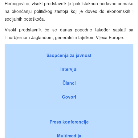
Hercegovine, visoki predstavnik je ipak istaknuo nedavne pomake
na okončanju političkog zastoja koji je doveo do ekonomskih i
socijalnih poteškoća.
Visoki predstavnik će se danas popodne također sastati sa
Thorbjørnom Jaglandom, generalnim tajnikom Vijeća Europe.
Saopćenja za javnost
Intervjui
Članci
Govori
Press konferencije
Multimedija