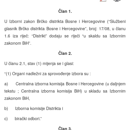
Član 1.
U Izborni zakon Brčko distrikta Bosne i Hercegovine (“Službeni
glasnik Brčko distrikta Bosne i Hercegovine”, broj: 17/08, u članu
1.6 iza riječ: “Distrikt” dodaju se riječi “u skaldu sa Izbornim
zakonom BiH”.
Član 2.
U članu 2.1, stav (1) mijenja se i glasi:
“(1) Organi nadležni za sprovođenje izbora su :
a) Centralna izborna komisija Bosne i Hercegovine (u daljnjem
tekstu ; Centralna izborna komisija BiH) u skladu sa Izbornim
zakonom BiH,
b) Izborna komisije Distrikta i
c) birački odbori.”
Član 3.