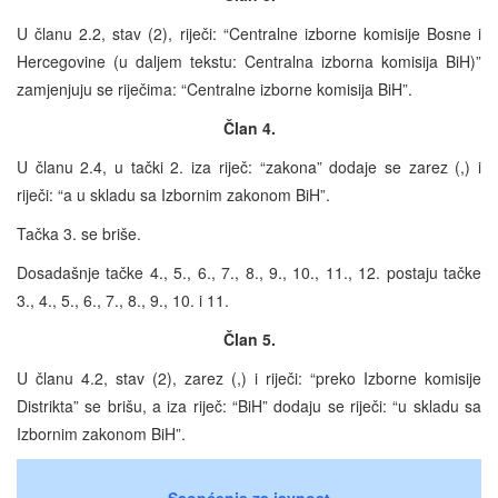
U članu 2.2, stav (2), riječi: “Centralne izborne komisije Bosne i
Hercegovine (u daljem tekstu: Centralna izborna komisija BiH)”
zamjenjuju se riječima: “Centralne izborne komisija BiH”.
Član 4.
U članu 2.4, u tački 2. iza riječ: “zakona” dodaje se zarez (,) i
riječi: “a u skladu sa Izbornim zakonom BiH”.
Tačka 3. se briše.
Dosadašnje tačke 4., 5., 6., 7., 8., 9., 10., 11., 12. postaju tačke
3., 4., 5., 6., 7., 8., 9., 10. i 11.
Član 5.
U članu 4.2, stav (2), zarez (,) i riječi: “preko Izborne komisije
Distrikta” se brišu, a iza riječ: “BiH” dodaju se riječi: “u skladu sa
Izbornim zakonom BiH”.
Saopćenja za javnost