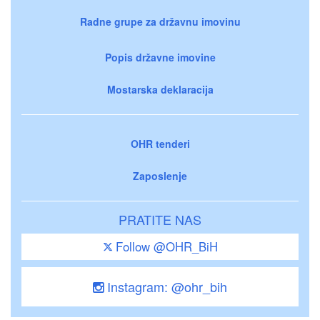
Radne grupe za državnu imovinu
Popis državne imovine
Mostarska deklaracija
OHR tenderi
Zaposlenje
PRATITE NAS
Follow @OHR_BiH
Instagram: @ohr_bih