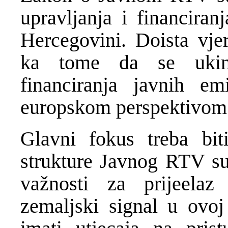
upravljanja i financiran
Hercegovini. Doista vjer
ka tome da se ukinu
financiranja javnih em
europskom perspektivom
Glavni fokus treba bit
strukture Javnog RTV su
važnosti za prijeelaz
zemaljski signal u ovoj