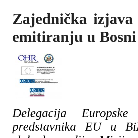
Zajednička izjava
emitiranju u Bosni
Delegacija Europsk
predstavnika EU u Bi