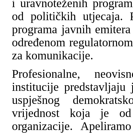
i uravnoteženih programa
od političkih utjecaja.
programa javnih emitera
određenom regulatornom t
za komunikacije.
Profesionalne, neovi
institucije predstavljaj
uspješnog demokratsk
vrijednost koja je o
organizacije. Apeliram