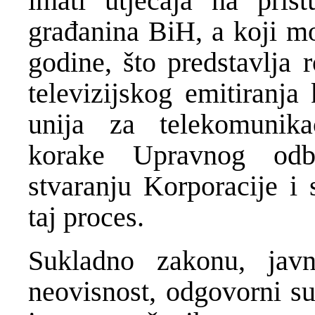
imati utjecaja na pris
građanina BiH, a koji mo
godine, što predstavlja 
televizijskog emitiranja
unija za telekomunika
korake Upravnog odb
stvaranju Korporacije i
taj proces.
Sukladno zakonu, javn
neovisnost, odgovorni su