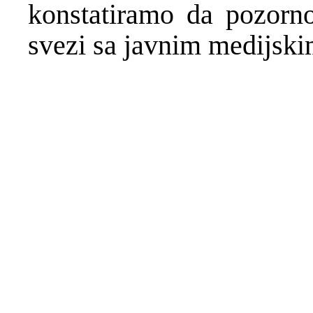
konstatiramo da pozorn
svezi sa javnim medijski