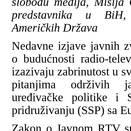
slobodu medija, Misija
predstavnika u BiH, 
Američkih Država
Nedavne izjave javnih z
o budućnosti radio-tele
izazivaju zabrinutost u 
pitanjima održivih j
uređivačke politike i 
pridruživanju (SSP) sa 
Zakon o Javnom RTV sus