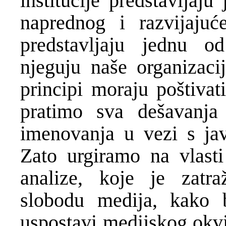
institucije predstavljaj
naprednog i razvijajuć
predstavljaju jednu od
njeguju naše organizaci
principi moraju poštivat
pratimo sva dešavanja
imenovanja u vezi s jav
Zato urgiramo na vlasti
analize, koje je zatr
slobodu medija, kako
uspostavi medijskog okvi