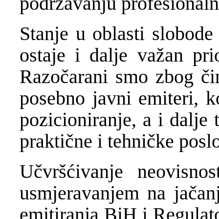
podržavanju profesionaln
Stanje u oblasti slobode
ostaje i dalje važan pri
Razočarani smo zbog činj
posebno javni emiteri, k
pozicioniranje, a i dalje
praktične i tehničke pos
Učvršćivanje neovisno
usmjeravanjem na jačan
emitiranja BiH i Regulat