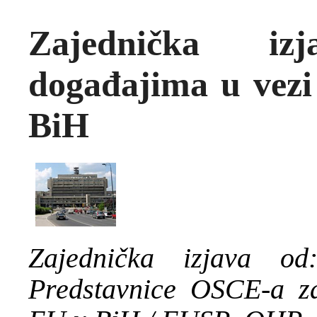
Zajednička i
događajima u vezi
BiH
Zajednička izjava o
Predstavnice OSCE-a za