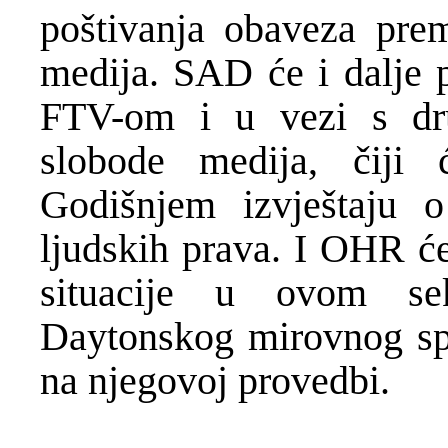
poštivanja obaveza pre
medija. SAD će i dalje pr
FTV-om i u vezi s dru
slobode medija, čiji 
Godišnjem izvještaju o
ljudskih prava. I OHR će,
situacije u ovom se
Daytonskog mirovnog sp
na njegovoj provedbi.