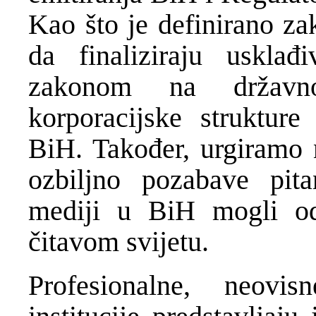
Kao što je definirano za
da finaliziraju usklađ
zakonom na državn
korporacijske strukture
BiH. Također, urgiramo n
ozbiljno pozabave pita
mediji u BiH mogli od
čitavom svijetu.
Profesionalne, neovi