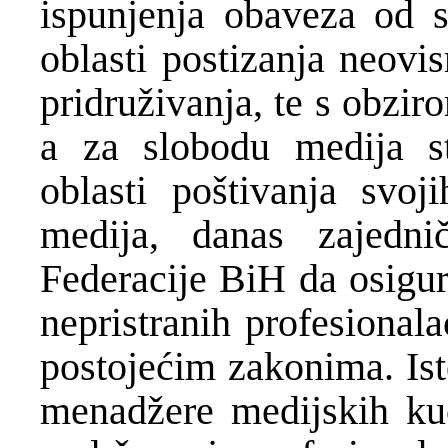
ispunjenja obaveza od 
oblasti postizanja neovi
pridruživanja, te s obzi
a za slobodu medija st
oblasti poštivanja svo
medija, danas zajedni
Federacije BiH da osigu
nepristranih profesional
postojećim zakonima. Ist
menadžere medijskih ku