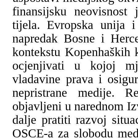
finansijsku neovisnost 
tijela. Evropska unija i
napredak Bosne i Herce
kontekstu Kopenhaških kr
ocjenjivati u kojoj mj
vladavine prava i osigur
nepristrane medije. R
objavljeni u narednom Iz
dalje pratiti razvoj sit
OSCE-a za slobodu medi