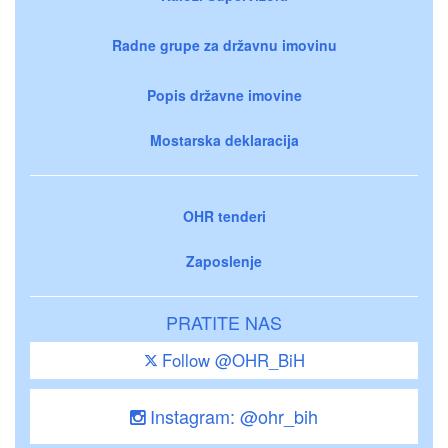
Radne grupe za državnu imovinu
Popis državne imovine
Mostarska deklaracija
OHR tenderi
Zaposlenje
PRATITE NAS
Follow @OHR_BiH
Instagram: @ohr_bih