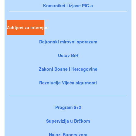
Komunikei i izjave PIC-a
Zahtjevi za intervjue
Dejtonski mirovni sporazum
Ustav BiH
Zakoni Bosne i Hercegovine
Rezolucije Vijeća sigurnosti
Program 5+2
Supervizija u Brčkom
Nalozi Supervizora