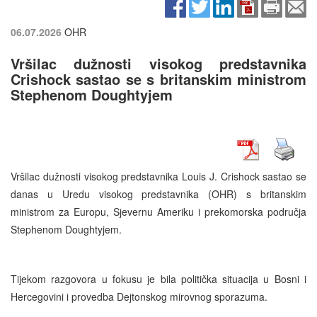
06.07.2026
OHR
Vršilac dužnosti visokog predstavnika
Crishock sastao se s britanskim ministrom
Stephenom Doughtyjem
Vršilac dužnosti visokog predstavnika Louis J. Crishock sastao se
danas u Uredu visokog predstavnika (OHR) s britanskim
ministrom za Europu, Sjevernu Ameriku i prekomorska područja
Stephenom Doughtyjem.
Tijekom razgovora u fokusu je bila politička situacija u Bosni i
Hercegovini i provedba Dejtonskog mirovnog sporazuma.