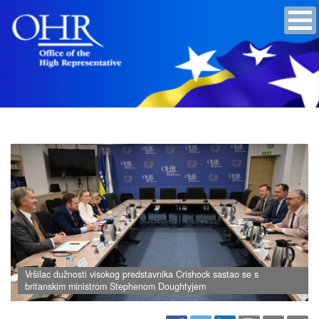
Vršilac dužnosti visokog predstavnika Crishock sastao se s
britanskim ministrom Stephenom Doughtyjem