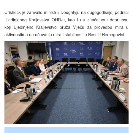
Crishock je zahvalio ministru Doughtyju na dugogodišnjoj podršci
Ujedinjenog Kraljevstva OHR-u, kao i na značajnom doprinosu
koji Ujedinjeno Kraljevstvo pruža Vijeću za provedbu mira u
aktivnostima na očuvanju mira i stabilnosti u Bosni i Hercegovini.