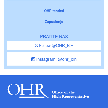
OHR tenderi
Zaposlenje
PRATITE NAS
Follow @OHR_BiH
Instagram: @ohr_bih