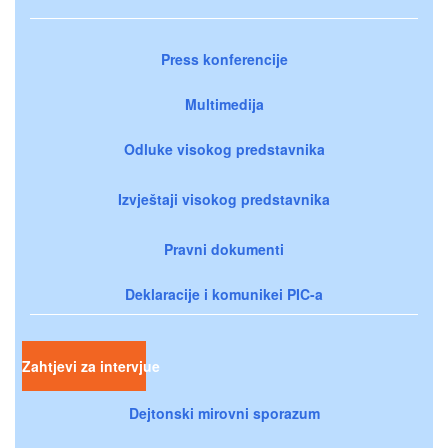
Press konferencije
Multimedija
Odluke visokog predstavnika
Izvještaji visokog predstavnika
Pravni dokumenti
Deklaracije i komunikei PIC-a
Zahtjevi za intervjue
Dejtonski mirovni sporazum