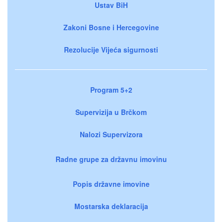
Ustav BiH
Zakoni Bosne i Hercegovine
Rezolucije Vijeća sigurnosti
Program 5+2
Supervizija u Brčkom
Nalozi Supervizora
Radne grupe za državnu imovinu
Popis državne imovine
Mostarska deklaracija