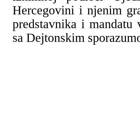
Hercegovini i njenim gr
predstavnika i mandatu 
sa Dejtonskim sporazum