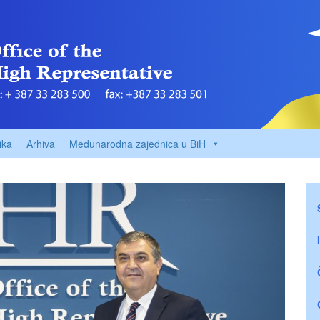
ika
Arhiva
Međunarodna zajednica u BiH