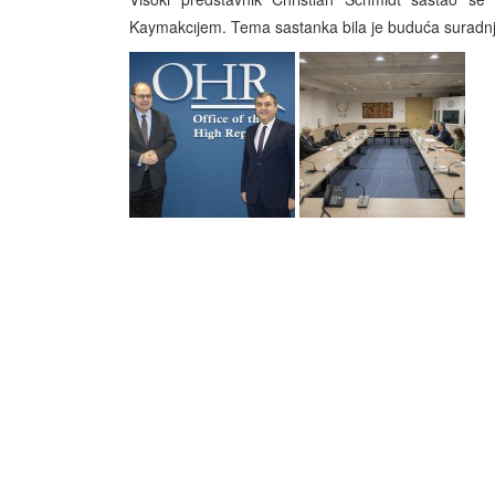
Kaymakcıjem. Tema sastanka bila je buduća suradnj