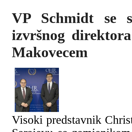
VP Schmidt se s
izvršnog direkto
Makovecem
Visoki predstavnik Chris