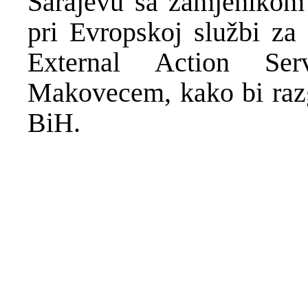
Sarajevu sa zamjenikom 
pri Evropskoj službi za
External Action S
Makovecem, kako bi razgo
BiH.