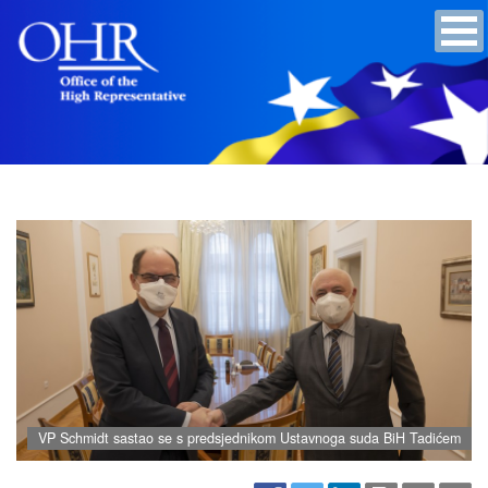
VP Schmidt sastao se s predsjednikom Ustavnoga suda BiH Tadićem