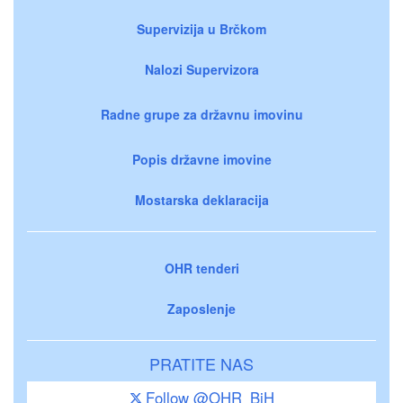
Supervizija u Brčkom
Nalozi Supervizora
Radne grupe za državnu imovinu
Popis državne imovine
Mostarska deklaracija
OHR tenderi
Zaposlenje
PRATITE NAS
Follow @OHR_BiH