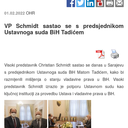
01.02.2022
OHR
VP Schmidt sastao se s predsjednikom
Ustavnoga suda BiH Tadićem
Visoki predstavnik Christian Schmidt sastao se danas u Sarajevu
s predsjednikom Ustavnoga suda BiH Matom Tadićem, kako bi
razmijenili mišljenja o stanju vladavine prava u BiH. Visoki
predstavnik Schmidt izrazio je potporu Ustavnom sudu kao
ključnoj instituciji za provedbu Ustava i vladavine prava u BiH.