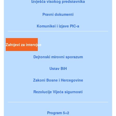
Izvješća visokog predstavnika
Pravni dokumenti
Komunikei i izjave PIC-a
Zahtjevi za intervjue
Dejtonski mirovni sporazum
Ustav BiH
Zakoni Bosne i Hercegovine
Rezolucije Vijeća sigurnosti
Program 5+2