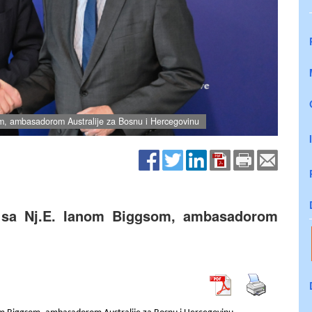
m, ambasadorom Australije za Bosnu i Hercegovinu
e sa Nj.E. Ianom Biggsom, ambasadorom