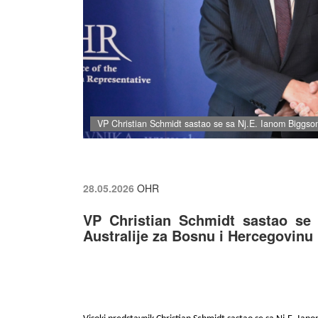
VP Christian Schmidt sastao se sa Nj.E. Ianom Biggso
28.05.2026
OHR
VP Christian Schmidt sastao s
Australije za Bosnu i Hercegovinu