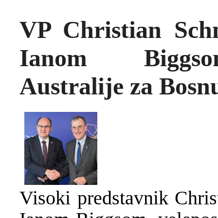
VP Christian Schm
Ianom Biggsom
Australije za Bosn
Visoki predstavnik Chris