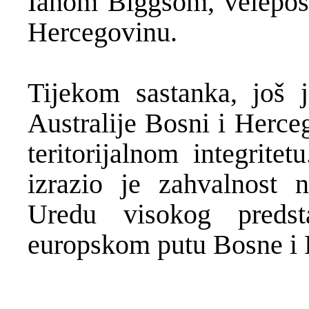
Ianom Biggsom, veleposl
Hercegovinu.
Tijekom sastanka, još 
Australije Bosni i Herce
teritorijalnom integrite
izrazio je zahvalnost n
Uredu visokog preds
europskom putu Bosne i