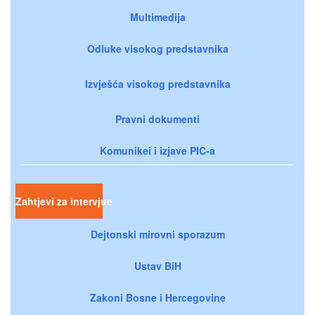
Multimedija
Odluke visokog predstavnika
Izvješća visokog predstavnika
Pravni dokumenti
Komunikei i izjave PIC-a
Zahtjevi za intervjue
Dejtonski mirovni sporazum
Ustav BiH
Zakoni Bosne i Hercegovine