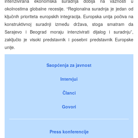
intenzivirana ekonomska suradnja dobija na važnosti u
okolnostima globalne recesije. “Regionalna suradnja je jedan od
ključnih prioriteta europskih integracija. Europska unija počiva na
konstruktivnoj suradnji između država, stoga smatram da
Sarajevo i Beograd moraju intenzivirati dijalog i suradnju”,
zaključio je visoki predstavnik i posebni predstavnik Europske
unije.
Saopćenja za javnost
Intervjui
Članci
Govori
Press konferencije