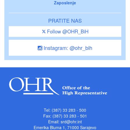
Zaposlenje
PRATITE NAS
Follow @OHR_BiH
Instagram: @ohr_bih
Tel: (387) 33 283 - 500
Fax: (387) 33 283 - 501
Email:
srd@ohr.int
Emerika Bluma 1, 71000 Sarajevo