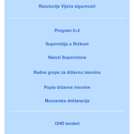
Rezolucije Vijeća sigurnosti
Program 5+2
Supervizija u Brčkom
Nalozi Supervizora
Radne grupe za državnu imovinu
Popis državne imovine
Mostarska deklaracija
OHR tenderi