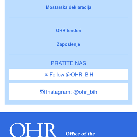
Mostarska deklaracija
OHR tenderi
Zaposlenje
PRATITE NAS
Follow @OHR_BiH
Instagram: @ohr_bih