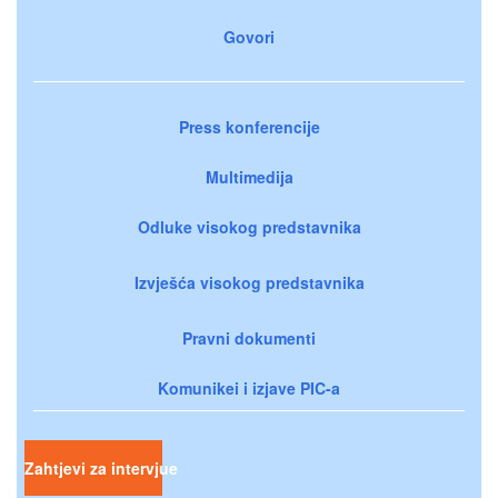
Govori
Press konferencije
Multimedija
Odluke visokog predstavnika
Izvješća visokog predstavnika
Pravni dokumenti
Komunikei i izjave PIC-a
Zahtjevi za intervjue