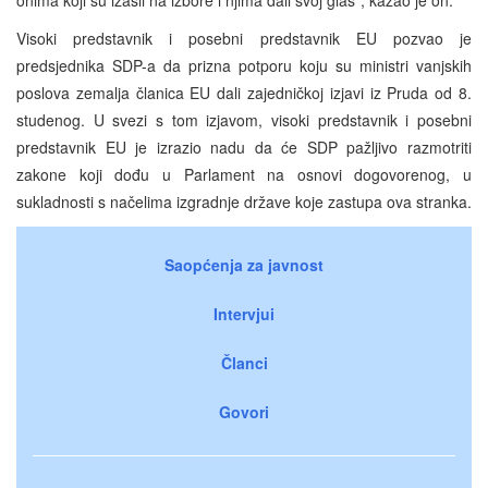
Visoki predstavnik i posebni predstavnik EU pozvao je
predsjednika SDP-a da prizna potporu koju su ministri vanjskih
poslova zemalja članica EU dali zajedničkoj izjavi iz Pruda od 8.
studenog. U svezi s tom izjavom, visoki predstavnik i posebni
predstavnik EU je izrazio nadu da će SDP pažljivo razmotriti
zakone koji dođu u Parlament na osnovi dogovorenog, u
sukladnosti s načelima izgradnje države koje zastupa ova stranka.
Saopćenja za javnost
Intervjui
Članci
Govori