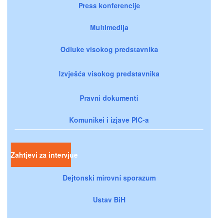
Press konferencije
Multimedija
Odluke visokog predstavnika
Izvješća visokog predstavnika
Pravni dokumenti
Komunikei i izjave PIC-a
Zahtjevi za intervjue
Dejtonski mirovni sporazum
Ustav BiH