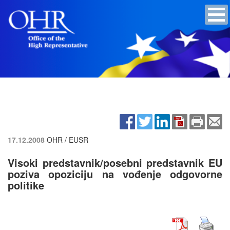
17.12.2008
OHR / EUSR
Visoki predstavnik/posebni predstavnik EU
poziva opoziciju na vođenje odgovorne
politike