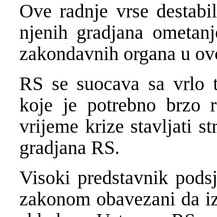
Ove radnje vrse destabil
njenih gradjana ometanj
zakondavnih organa u ovo
RS se suocava sa vrlo 
koje je potrebno brzo ra
vrijeme krize stavljati s
gradjana RS.
Visoki predstavnik podsj
zakonom obavezani da iz