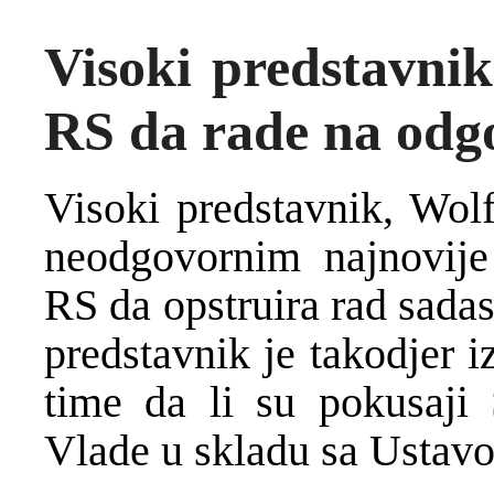
Visoki predstavnik 
RS da rade na odg
Visoki predstavnik, Wolf
neodgovornim najnovije
RS da opstruira rad sada
predstavnik je takodjer i
time da li su pokusaji 
Vlade u skladu sa Ustav