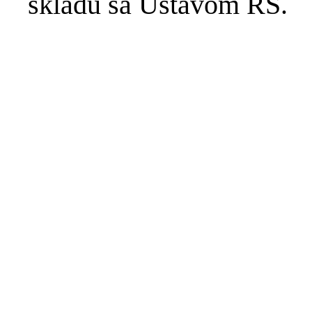
skladu sa Ustavom RS.