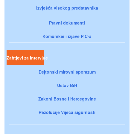
Izvješća visokog predstavnika
Pravni dokumenti
Komunikei i izjave PIC-a
Zahtjevi za intervjue
Dejtonski mirovni sporazum
Ustav BiH
Zakoni Bosne i Hercegovine
Rezolucije Vijeća sigurnosti