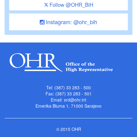
Follow @OHR_BiH
Instagram: @ohr_bih
Tel: (387) 33 283 - 500
Fax: (387) 33 283 - 501
Email:
srd@ohr.int
Emerika Bluma 1, 71000 Sarajevo
© 2015 OHR