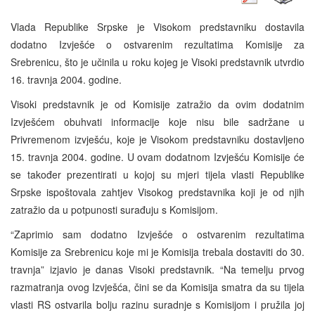
Vlada Republike Srpske je Visokom predstavniku dostavila
dodatno Izvješće o ostvarenim rezultatima Komisije za
Srebrenicu, što je učinila u roku kojeg je Visoki predstavnik utvrdio
16. travnja 2004. godine.
Visoki predstavnik je od Komisije zatražio da ovim dodatnim
Izvješćem obuhvati informacije koje nisu bile sadržane u
Privremenom izvješću, koje je Visokom predstavniku dostavljeno
15. travnja 2004. godine. U ovam dodatnom Izvješću Komisije će
se također prezentirati u kojoj su mjeri tijela vlasti Republike
Srpske ispoštovala zahtjev Visokog predstavnika koji je od njih
zatražio da u potpunosti surađuju s Komisijom.
“Zaprimio sam dodatno Izvješće o ostvarenim rezultatima
Komisije za Srebrenicu koje mi je Komisija trebala dostaviti do 30.
travnja” izjavio je danas Visoki predstavnik. “Na temelju prvog
razmatranja ovog Izvješća, čini se da Komisija smatra da su tijela
vlasti RS ostvarila bolju razinu suradnje s Komisijom i pružila joj