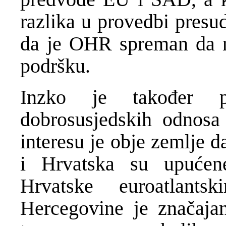
razlika u provedbi presu
da je OHR spreman da na
podršku.
Inzko je također po
dobrosusjedskih odnos
interesu je obje zemlje 
i Hrvatska su upućen
Hrvatske euroatlant
Hercegovine je značajan