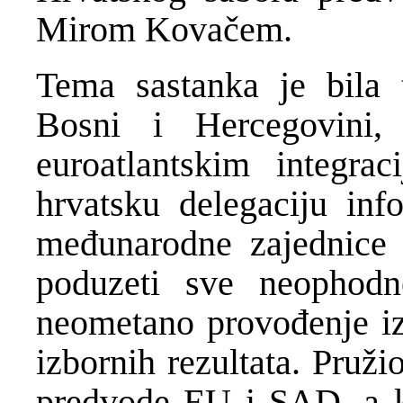
Mirom Kovačem.
Tema sastanka je bila t
Bosni i Hercegovini
euroatlantskim integrac
hrvatsku delegaciju inf
međunarodne zajednice d
poduzeti sve neophodn
neometano provođenje iz
izbornih rezultata. Pruž
predvode EU i SAD, a ko