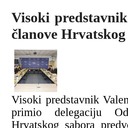
Visoki predstavnik
članove Hrvatskog
Visoki predstavnik Valen
primio delegaciju O
Hrvatskog sabora pred