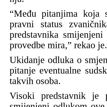
“Među pitanjima koja se
pravni status zvaničn
predstavnika smijenjeni 
provedbe mira,” rekao je.
Ukidanje odluka o smjeni
pitanje eventualne sudsk
takvih osoba.
Visoki predstavnik je 
smijenjeni odlukom ove i