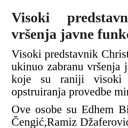
Visoki predsta
vršenja javne funk
Visoki predstavnik Chris
ukinuo zabranu vršenja 
koje su raniji visoki 
opstruiranja provedbe mi
Ove osobe su Edhem Bič
Čengić,Ramiz Džaferović,