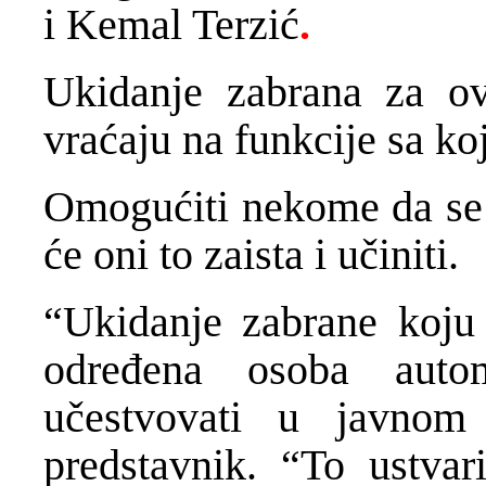
i Kemal Terzić
.
Ukidanje zabrana za o
vraćaju na funkcije sa ko
Omogućiti nekome da se v
će oni to zaista i učiniti.
“Ukidanje zabrane koju
određena osoba auto
učestvovati u javnom
predstavnik. “To ustvar