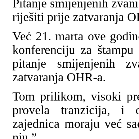
Pitanje smijenjenih zvani
riješiti prije zatvaranja 
Već 21. marta ove godine
konferenciju za štampu 
pitanje smijenjenih zv
zatvaranja OHR-a.
Tom prilikom, visoki pr
provela tranzicija, 
zajednica moraju već sa
nju.”