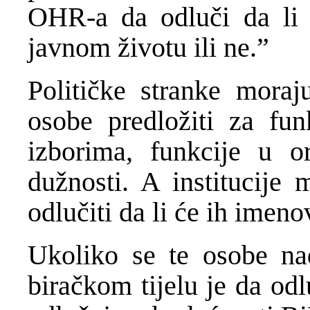
OHR-a da odluči da li 
javnom životu ili ne.”
Političke stranke moraj
osobe predložiti za fun
izborima, funkcije u o
dužnosti. A institucije
odlučiti da li će ih imeno
Ukoliko se te osobe na
biračkom tijelu je da odlu