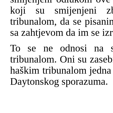
koji su smijenjeni 
tribunalom, da se pisan
sa zahtjevom da im se iz
To se ne odnosi na 
tribunalom. Oni su zasebn
haškim tribunalom jedna
Daytonskog sporazuma.