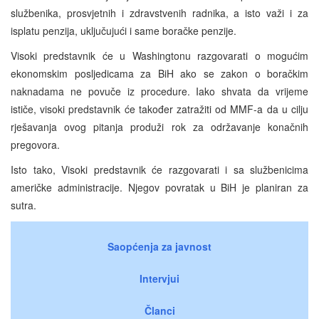
službenika, prosvjetnih i zdravstvenih radnika, a isto važi i za
isplatu penzija, uključujući i same boračke penzije.
Visoki predstavnik će u Washingtonu razgovarati o mogućim
ekonomskim posljedicama za BiH ako se zakon o boračkim
naknadama ne povuče iz procedure. Iako shvata da vrijeme
ističe, visoki predstavnik će također zatražiti od MMF-a da u cilju
rješavanja ovog pitanja produži rok za održavanje konačnih
pregovora.
Isto tako, Visoki predstavnik će razgovarati i sa službenicima
američke administracije. Njegov povratak u BiH je planiran za
sutra.
Saopćenja za javnost
Intervjui
Članci