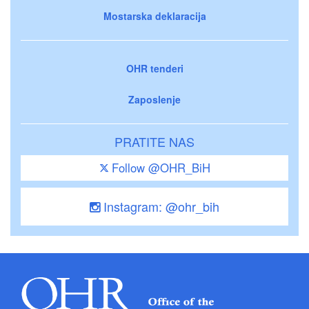
Mostarska deklaracija
OHR tenderi
Zaposlenje
PRATITE NAS
Follow @OHR_BiH
Instagram: @ohr_bih