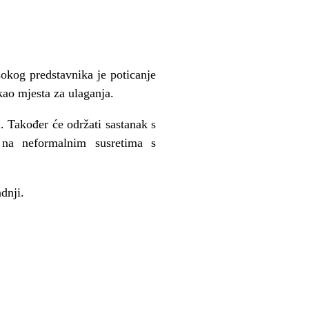
okog predstavnika je poticanje
kao mjesta za ulaganja.
 Također će održati sastanak s
na neformalnim susretima s
dnji.