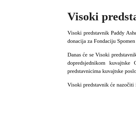
Visoki predst
Visoki predstavnik Paddy Ashd
donacija za Fondaciju Spomen o
Danas će se Visoki predstavni
dopredsjednikom kuvajtske
predstavnicima kuvajtske poslo
Visoki predstavnik će nazočiti 