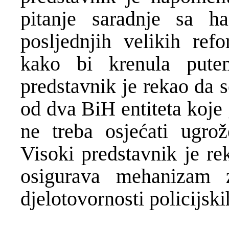
pitanje saradnje sa h
posljednjih velikih ref
kako bi krenula pute
predstavnik je rekao da 
od dva BiH entiteta koje
ne treba osjećati ugro
Visoki predstavnik je rek
osigurava mehanizam z
djelotovornosti policijsk