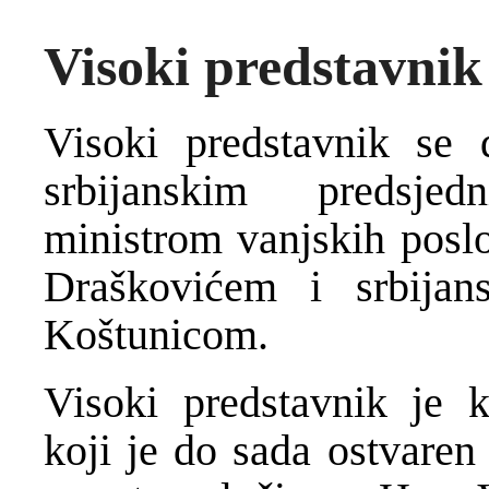
Visoki predstavnik
Visoki predstavnik se
srbijanskim predsje
ministrom vanjskih posl
Draškovićem i srbijan
Koštunicom.
Visoki predstavnik je k
koji je do sada ostvaren