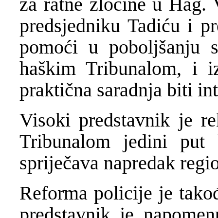
za ratne zločine u Hag. 
predsjedniku Tadiću i pr
pomoći u poboljšanju s
haškim Tribunalom, i i
praktična saradnja biti in
Visoki predstavnik je r
Tribunalom jedini put 
spriječava napredak reg
Reforma policije je tako
predstavnik je napomenu