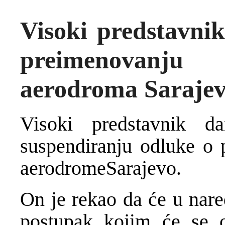
Visoki predstavni
preimenovan
aerodroma Saraje
Visoki predstavnik 
suspendiranju odluke o
aerodromeSarajevo.
On je rekao da će u nare
postupak kojim će se o