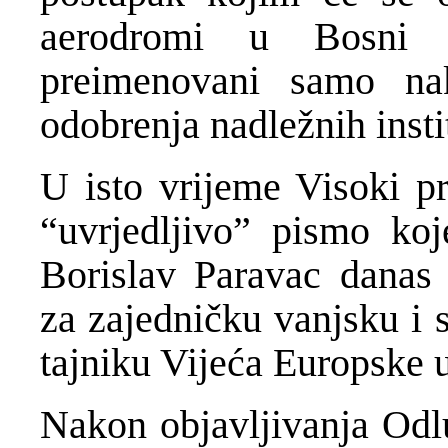
aerodromi u Bosni 
preimenovani samo nak
odobrenja nadležnih insti
U isto vrijeme Visoki pr
“uvrjedljivo” pismo koj
Borislav Paravac danas
za zajedničku vanjsku i 
tajniku Vijeća Europske u
Nakon objavljivanja Odlu