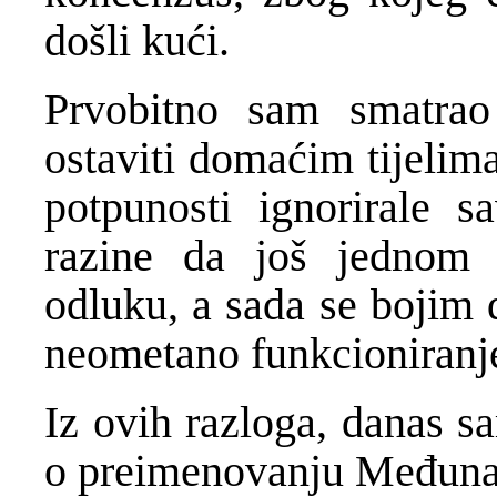
došli kući.
Prvobitno sam smatrao
ostaviti domaćim tijelima
potpunosti ignorirale s
razine da još jednom r
odluku, a sada se bojim 
neometano funkcioniranje
Iz ovih razloga, danas s
o preimenovanju Međuna