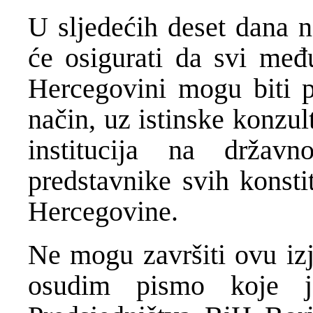
U sljedećih deset dana n
će osigurati da svi međ
Hercegovini mogu biti p
način, uz istinske konzul
institucija na državn
predstavnike svih konsti
Hercegovine.
Ne mogu završiti ovu izj
osudim pismo koje j