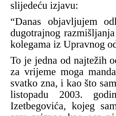
slijedeću izjavu:
“Danas objavljujem o
dugotrajnog razmišljanja
kolegama iz Upravnog od
To je jedna od najtežih 
za vrijeme moga mandata
svatko zna, i kao što sa
listopadu 2003. godi
Izetbegovića, kojeg sam