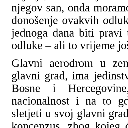
njegov san, onda moramo 
donošenje ovakvih odluk
jednoga dana biti pravi
odluke – ali to vrijeme jo
Glavni aerodrom u zem
glavni grad, ima jedinst
Bosne i Hercegovine
nacionalnost i na to g
sletjeti u svoj glavni gr
koncenzus, zbog kojeg će