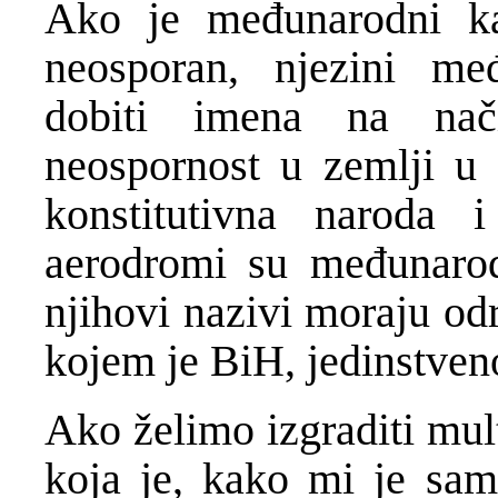
Ako je međunarodni ka
neosporan, njezini me
dobiti imena na nač
neospornost u zemlji u c
konstitutivna naroda 
aerodromi su međunarod
njihovi nazivi moraju od
kojem je BiH, jedinstven
Ako želimo izgraditi mul
koja je, kako mi je sam 