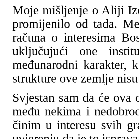
Moje mišljenje o Aliji I
promijenilo od tada. Me
računa o interesima Bos
uključujući one instit
međunarodni karakter, k
strukture ove zemlje nisu
Svjestan sam da će ova 
među nekima i nedobro
činim u interesu svih g
uvjerenju da je to isprav