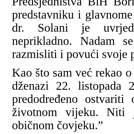
Predsjedništva BiH Bor
predstavniku i glavnome 
dr. Solani je uvrjed
neprikladno. Nadam se
razmisliti i povući svoje
Kao što sam već rekao o 
dženazi 22. listopada 
predodređeno ostvariti
životnom vijeku. Niti
običnom čovjeku.”