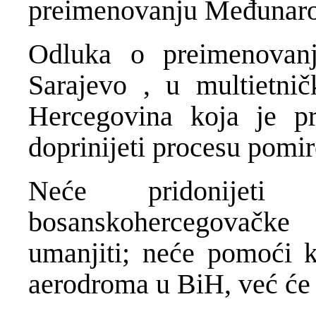
preimenovanju Međunaro
Odluka o preimenovan
Sarajevo , u multietni
Hercegovina koja je pr
doprinijeti procesu pomir
Neće pridonijeti
bosanskohercegovačke
umanjiti; neće pomoći 
aerodroma u BiH, već će 