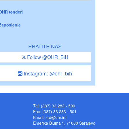
OHR tenderi
Zaposlenje
PRATITE NAS
Follow @OHR_BiH
Instagram: @ohr_bih
Tel: (387) 33 283 - 500
Fax: (387) 33 283 - 501
Email:
srd@ohr.int
Emerika Bluma 1, 71000 Sarajevo