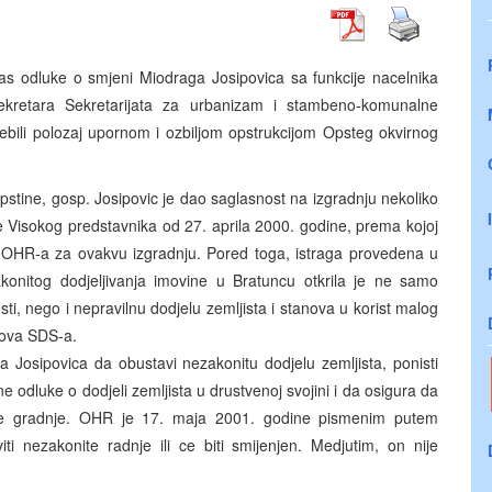
nas odluke o smjeni Miodraga Josipovica sa funkcije nacelnika
ekretara Sekretarijata za urbanizam i stambeno-komunalne
jebili polozaj upornom i ozbiljom opstrukcijom Opsteg okvirnog
stine, gosp. Josipovic je dao saglasnost na izgradnju nekoliko
e Visokog predstavnika od 27. aprila 2000. godine, prema kojoj
a OHR-a za ovakvu izgradnju. Pored toga, istraga provedena u
akonitog dodjeljivanja imovine u Bratuncu otkrila je ne samo
ti, nego i nepravilnu dodjelu zemljista i stanova u korist malog
nova SDS-a.
Josipovica da obustavi nezakonitu dodjelu zemljista, ponisti
 odluke o dodjeli zemljista u drustvenoj svojini i da osigura da
te gradnje. OHR je 17. maja 2001. godine pismenim putem
i nezakonite radnje ili ce biti smijenjen. Medjutim, on nije