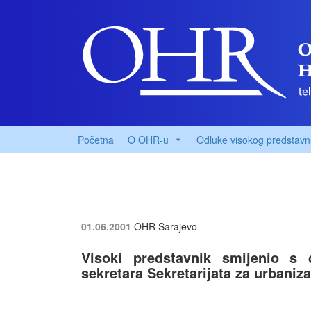
Početna
O OHR-u
Odluke visokog predstavn
01.06.2001
OHR Sarajevo
Visoki predstavnik smijenio s 
sekretara Sekretarijata za urbani