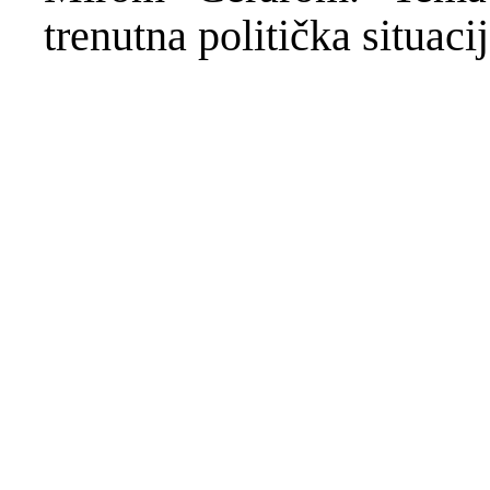
trenutna politička situaci