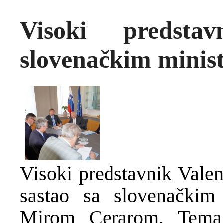
Visoki predsta
slovenačkim minis
Visoki predstavnik Valen
sastao sa slovenačkim
Mirom Cerarom. Tema 