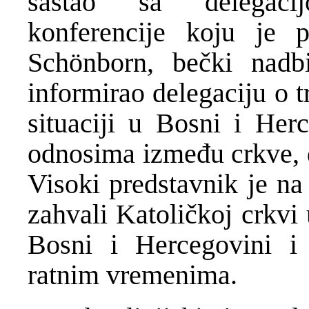
sastao sa delegacij
konferencije koju je p
Schönborn, bečki nadbi
informirao delegaciju o t
situaciji u Bosni i Herc
odnosima između crkve, d
Visoki predstavnik je na 
zahvali Katoličkoj crkvi
Bosni i Hercegovini i
ratnim vremenima.