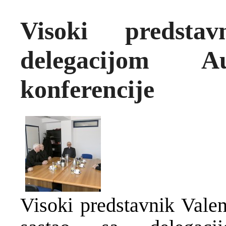
Visoki predsta
delegacijom Au
konferencije
Visoki predstavnik Valen