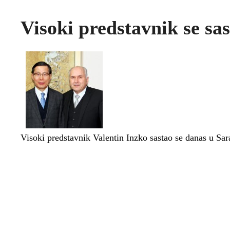
Visoki predstavnik se s
Visoki predstavnik Valentin Inzko sastao se danas u S