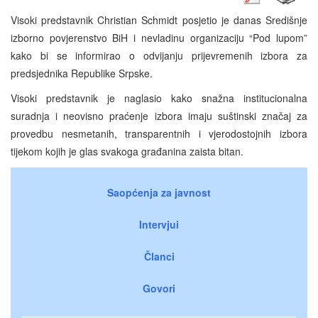
Visoki predstavnik Christian Schmidt posjetio je danas Središnje
izborno povjerenstvo BiH i nevladinu organizaciju “Pod lupom”
kako bi se informirao o odvijanju prijevremenih izbora za
predsjednika Republike Srpske.
Visoki predstavnik je naglasio kako snažna institucionalna
suradnja i neovisno praćenje izbora imaju suštinski značaj za
provedbu nesmetanih, transparentnih i vjerodostojnih izbora
tijekom kojih je glas svakoga građanina zaista bitan.
Saopćenja za javnost
Intervjui
Članci
Govori