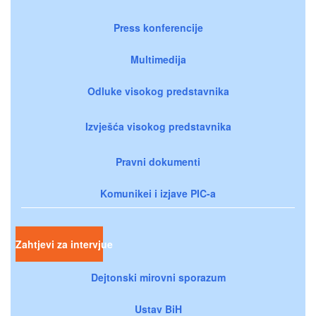
Press konferencije
Multimedija
Odluke visokog predstavnika
Izvješća visokog predstavnika
Pravni dokumenti
Komunikei i izjave PIC-a
Zahtjevi za intervjue
Dejtonski mirovni sporazum
Ustav BiH