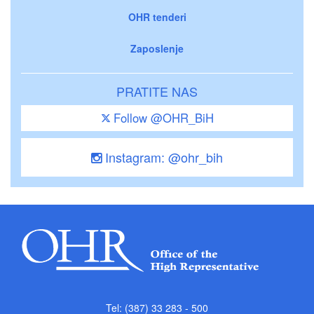
OHR tenderi
Zaposlenje
PRATITE NAS
Follow @OHR_BiH
Instagram: @ohr_bih
Tel: (387) 33 283 - 500