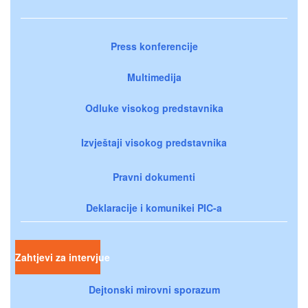
Press konferencije
Multimedija
Odluke visokog predstavnika
Izvještaji visokog predstavnika
Pravni dokumenti
Deklaracije i komunikei PIC-a
Zahtjevi za intervjue
Dejtonski mirovni sporazum