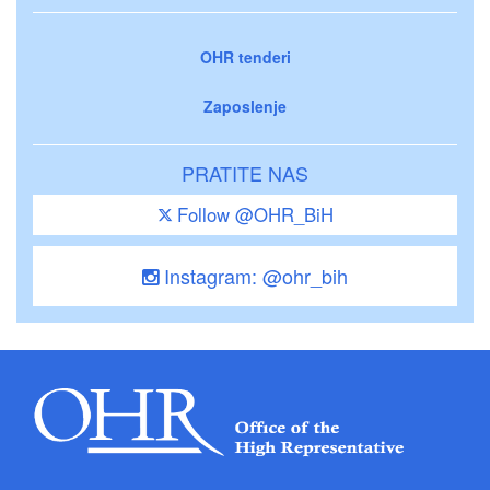
OHR tenderi
Zaposlenje
PRATITE NAS
Follow @OHR_BiH
Instagram: @ohr_bih