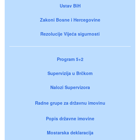
Ustav BiH
Zakoni Bosne i Hercegovine
Rezolucije Vijeća sigurnosti
Program 5+2
Supervizija u Brčkom
Nalozi Supervizora
Radne grupe za državnu imovinu
Popis državne imovine
Mostarska deklaracija