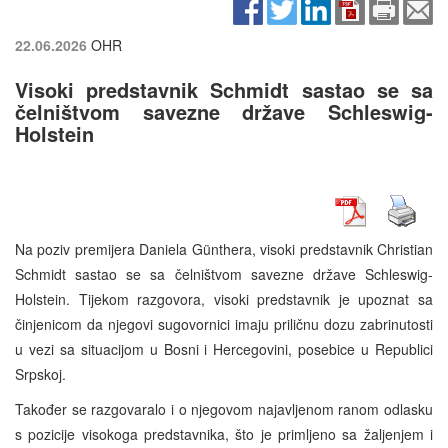
22.06.2026
OHR
Visoki predstavnik Schmidt sastao se sa
čelništvom savezne države Schleswig-
Holstein
Na poziv premijera Daniela Günthera, visoki predstavnik Christian
Schmidt sastao se sa čelništvom savezne države Schleswig-
Holstein. Tijekom razgovora, visoki predstavnik je upoznat sa
činjenicom da njegovi sugovornici imaju priličnu dozu zabrinutosti
u vezi sa situacijom u Bosni i Hercegovini, posebice u Republici
Srpskoj.
Također se razgovaralo i o njegovom najavljenom ranom odlasku
s pozicije visokoga predstavnika, što je primljeno sa žaljenjem i