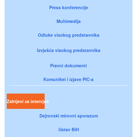
Press konferencije
Multimedija
Odluke visokog predstavnika
Izvješća visokog predstavnika
Pravni dokumenti
Komunikei i izjave PIC-a
Zahtjevi za intervjue
Dejtonski mirovni sporazum
Ustav BiH