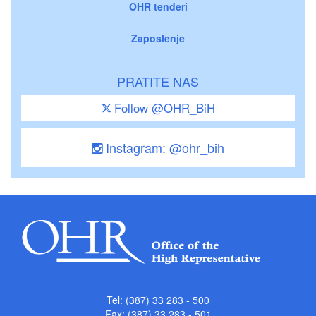
OHR tenderi
Zaposlenje
PRATITE NAS
Follow @OHR_BiH
Instagram: @ohr_bih
Tel: (387) 33 283 - 500
Fax: (387) 33 283 - 501