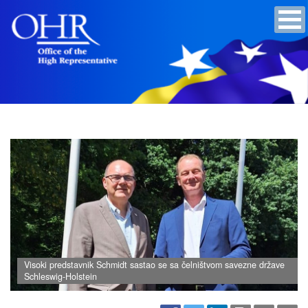
Visoki predstavnik Schmidt sastao se sa čelništvom savezne države
Schleswig-Holstein