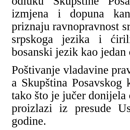
odluku Skupštine Pos
izmjena i dopuna kan
priznaju ravnopravnost s
srpskoga jezika i ćir
bosanski jezik kao jedan 
Poštivanje vladavine prav
a Skupština Posavskog k
tako što je jučer donijel
proizlazi iz presude 
godine.