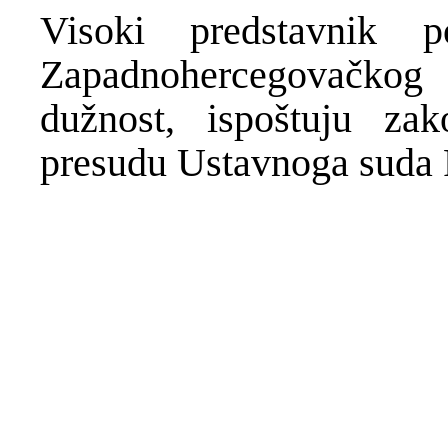
Visoki predstavnik p
Zapadnohercegovačko
dužnost, ispoštuju za
presudu Ustavnoga suda