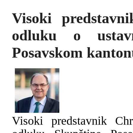
Visoki predstavn
odluku o usta
Posavskom kanton
Visoki predstavnik Chr