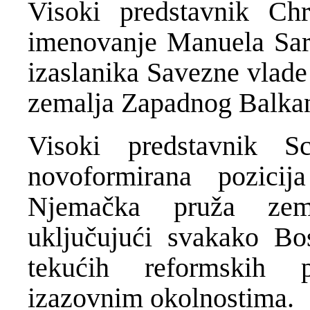
Visoki predstavnik Chr
imenovanje Manuela Sarr
izaslanika Savezne vlad
zemalja Zapadnog Balka
Visoki predstavnik 
novoformirana pozicij
Njemačka pruža zem
uključujući svakako Bo
tekućih reformskih 
izazovnim okolnostima.