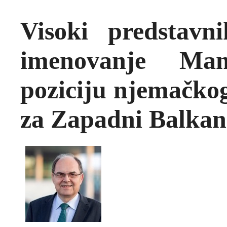
Visoki predstavn
imenovanje Man
poziciju njemačkog
za Zapadni Balkan