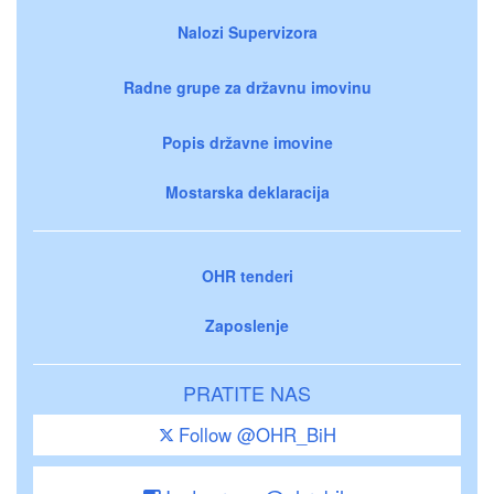
Nalozi Supervizora
Radne grupe za državnu imovinu
Popis državne imovine
Mostarska deklaracija
OHR tenderi
Zaposlenje
PRATITE NAS
Follow @OHR_BiH