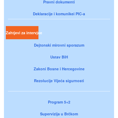
Pravni dokumenti
Deklaracije i komunikei PIC-a
Zahtjevi za intervjue
Dejtonski mirovni sporazum
Ustav BiH
Zakoni Bosne i Hercegovine
Rezolucije Vijeća sigurnosti
Program 5+2
Supervizija u Brčkom