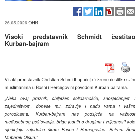
26.05.2026
OHR
Visoki predstavnik Schmidt čestitao
Kurban-bajram
Visoki predstavnik Christian Schmidt upućuje iskrene čestitke svim
muslimanima u Bosni i Hercegovini povodom Kurban-bajrama.
„Neka ovaj praznik, obilježen solidarnošću, saosjećanjem i
zajedništvom, donese mir, zdravlje i nadu vama i vašim
porodicama. Kurban-bajram nas podsjeća na važnost
međusobnog poštovanja, brige jednih o drugima i vrijednosti koje
ujedinjuju zajednice širom Bosne i Hercegovine. Bajram Šerif
Mubarek Olsun.“