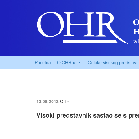
Početna
O OHR-u
Odluke visokog predstavn
13.09.2012
OHR
Visoki predstavnik sastao se s pr