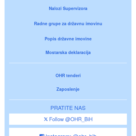
Nalozi Supervizora
Radne grupe za državnu imovinu
Popis državne imovine
Mostarska deklaracija
OHR tenderi
Zaposlenje
PRATITE NAS
Follow @OHR_BiH