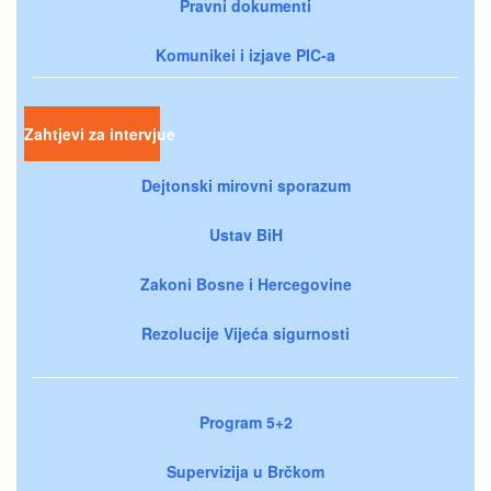
Pravni dokumenti
Komunikei i izjave PIC-a
Zahtjevi za intervjue
Dejtonski mirovni sporazum
Ustav BiH
Zakoni Bosne i Hercegovine
Rezolucije Vijeća sigurnosti
Program 5+2
Supervizija u Brčkom