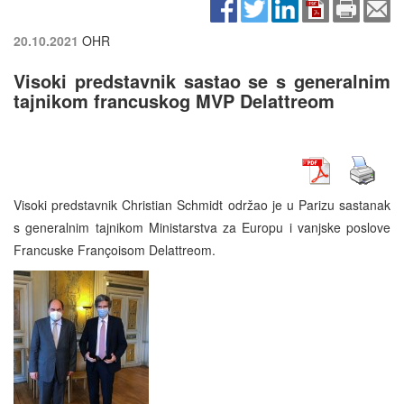
20.10.2021
OHR
Visoki predstavnik sastao se s generalnim
tajnikom francuskog MVP Delattreom
Visoki predstavnik Christian Schmidt održao je u Parizu sastanak
s generalnim tajnikom Ministarstva za Europu i vanjske poslove
Francuske Françoisom Delattreom.