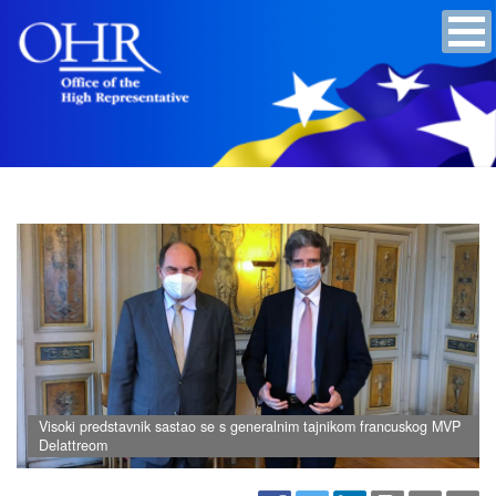
Visoki predstavnik sastao se s generalnim tajnikom francuskog MVP
Delattreom