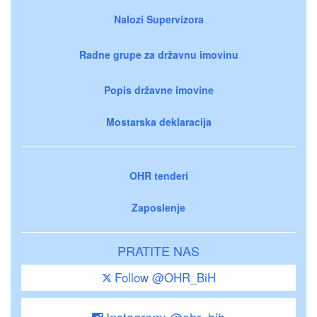
Nalozi Supervizora
Radne grupe za državnu imovinu
Popis državne imovine
Mostarska deklaracija
OHR tenderi
Zaposlenje
PRATITE NAS
Follow @OHR_BiH