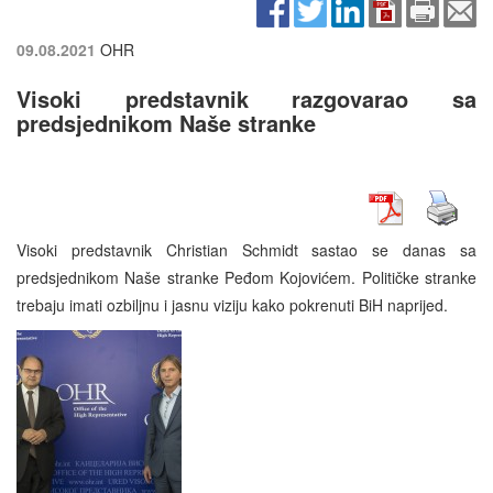
09.08.2021
OHR
Visoki predstavnik razgovarao sa
predsjednikom Naše stranke
Visoki predstavnik Christian Schmidt sastao se danas sa
predsjednikom Naše stranke Peđom Kojovićem. Političke stranke
trebaju imati ozbiljnu i jasnu viziju kako pokrenuti BiH naprijed.