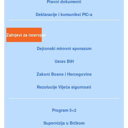
Pravni dokumenti
Deklaracije i komunikei PIC-a
Zahtjevi za intervjue
Dejtonski mirovni sporazum
Ustav BiH
Zakoni Bosne i Hercegovine
Rezolucije Vijeća sigurnosti
Program 5+2
Supervizija u Brčkom