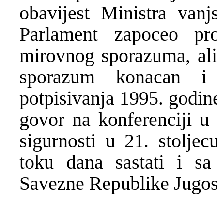
obavijest Ministra van
Parlament zapoceo pro
mirovnog sporazuma, ali 
sporazum konacan i 
potpisivanja 1995. godin
govor na konferenciji u
sigurnosti u 21. stoljec
toku dana sastati i s
Savezne Republike Jugosl