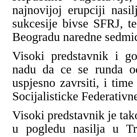
najnovijoj erupciji nasi
sukcesije bivse SFRJ, te
Beogradu naredne sedmi
Visoki predstavnik i go
nadu da ce se runda o
uspjesno zavrsiti, i time 
Socijalisticke Federativn
Visoki predstavnik je tak
u pogledu nasilja u T