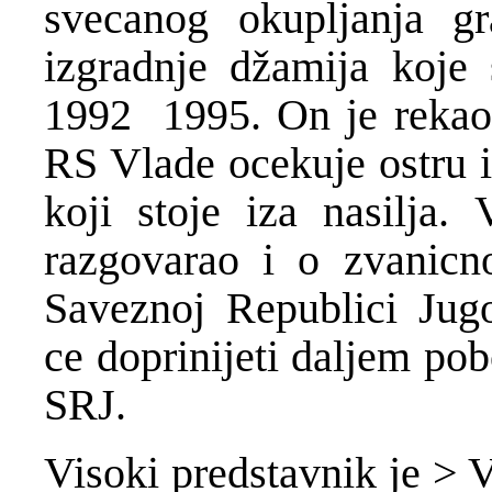
svecanog okupljanja gr
izgradnje džamija koje
1992 ­ 1995. On je reka
RS Vlade ocekuje ostru i
koji stoje iza nasilja. 
razgovarao i o zvanicno
Saveznoj Republici Jugo
ce doprinijeti daljem po
SRJ.
Visoki predstavnik je > 