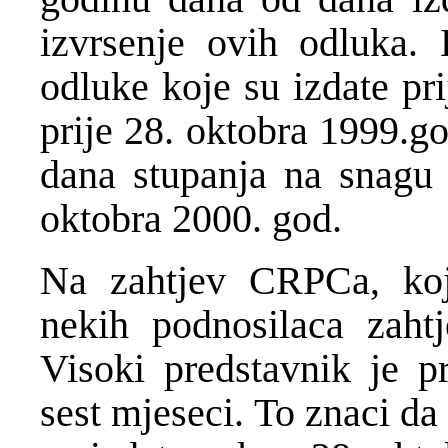
izvrsenje ovih odluka
odluke koje su izdate pr
prije 28. oktobra 1999.go
dana stupanja na snagu
oktobra 2000. god.
Na zahtjev CRPCa, koj
nekih podnosilaca zaht
Visoki predstavnik je p
sest mjeseci. To znaci d