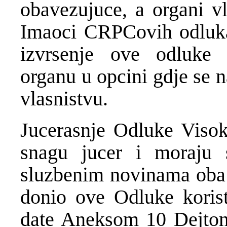
obavezujuce, a organi vl
Imaoci CRPCovih odluka
izvrsenje ove odluke 
organu u opcini gdje se 
vlasnistvu.
Jucerasnje Odluke Visok
snagu jucer i moraju 
sluzbenim novinama oba e
donio ove Odluke korist
date Aneksom 10 Dejton