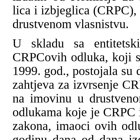
lica i izbjeglica (CRPC)
drustvenom vlasnistvu.
U skladu sa entitets
CRPCovih odluka, koji su
1999. god., postojala su
zahtjeva za izvrsenje C
na imovinu u drustveno
odlukama koje je CRPC i
zakona, imaoci ovih odl
godinu dana od dana izd