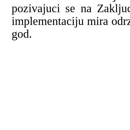
pozivajuci se na Zaklju
implementaciju mira odr
god.