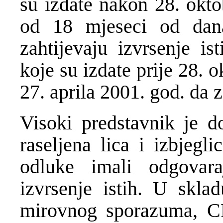
su izdate nakon 28. okto
od 18 mjeseci od dan
zahtijevaju izvrsenje i
koje su izdate prije 28. 
27. aprila 2001. god. da z
Visoki predstavnik je 
raseljena lica i izbjeg
odluke imali odgovara
izvrsenje istih. U skl
mirovnog sporazuma, C