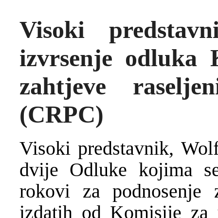
Visoki predstav
izvrsenje odluka 
zahtjeve raselje
(CRPC)
Visoki predstavnik, Wolf
dvije Odluke kojima se
rokovi za podnosenje z
izdatih od Komisije za 